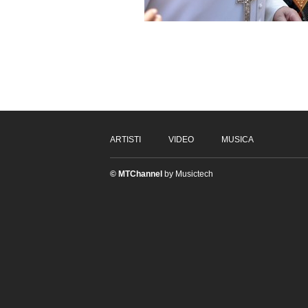
ARTISTI
VIDEO
MUSICA
© MTChannel
by Musictech