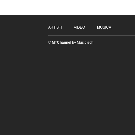
ARTISTI
VIDEO
MUSICA
© MTChannel
by Musictech