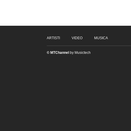
ARTISTI
VIDEO
MUSICA
© MTChannel
by Musictech